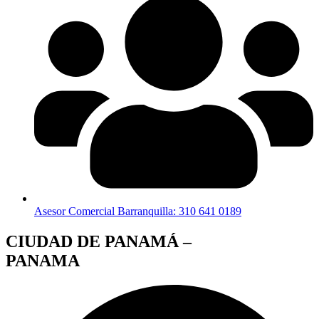
Asesor Comercial Barranquilla: 310 641 0189
CIUDAD DE PANAMÁ –
PANAMA