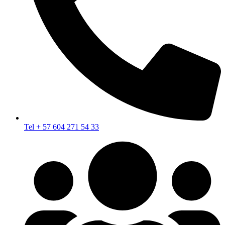
Tel + 57 604 271 54 33