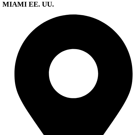
MIAMI EE. UU.