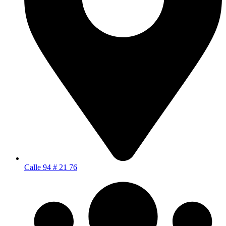
Calle 94 # 21 76