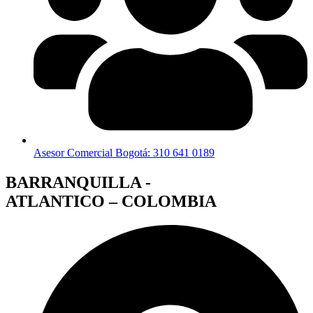
Asesor Comercial Bogotá: 310 641 0189
BARRANQUILLA -
ATLANTICO – COLOMBIA