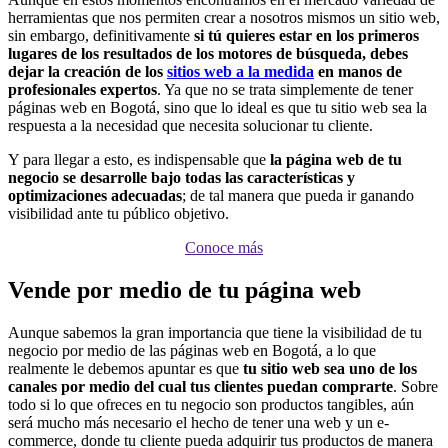
herramientas que nos permiten crear a nosotros mismos un sitio web,
sin embargo, definitivamente
si tú quieres estar en los primeros
lugares de los resultados de los motores de búsqueda, debes
dejar la creación de los
sitios web a la medida
en manos de
profesionales expertos
. Ya que no se trata simplemente de tener
páginas web en Bogotá, sino que lo ideal es que tu sitio web sea la
respuesta a la necesidad que necesita solucionar tu cliente.
Y para llegar a esto, es indispensable que
la página web de tu
negocio se desarrolle bajo todas las características y
optimizaciones adecuadas
; de tal manera que pueda ir ganando
visibilidad ante tu público objetivo.
Conoce más
Vende por medio de tu página web
Aunque sabemos la gran importancia que tiene la visibilidad de tu
negocio por medio de las páginas web en Bogotá, a lo que
realmente le debemos apuntar es que
tu sitio web sea uno de los
canales por medio del cual tus clientes puedan comprarte
. Sobre
todo si lo que ofreces en tu negocio son productos tangibles, aún
será mucho más necesario el hecho de tener una web y un e-
commerce, donde tu cliente pueda adquirir tus productos de manera