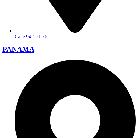
Calle 94 # 21 76
PANAMA