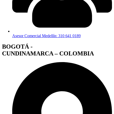
Asesor Comercial Medellín: 310 641 0189
BOGOTÁ -
CUNDINAMARCA – COLOMBIA