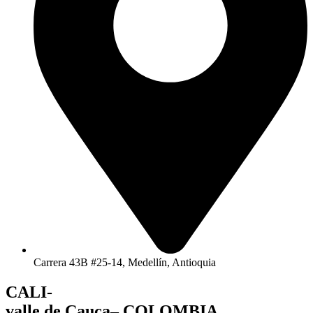
Carrera 43B #25-14, Medellín, Antioquia
CALI-
valle de Cauca– COLOMBIA