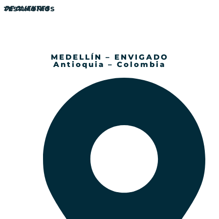
DE CLIENTES
TESTIMONIOS
MEDELLÍN – ENVIGADO
Antioquia – Colombia