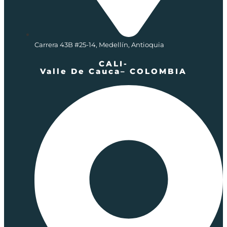
Carrera 43B #25-14, Medellín, Antioquia
CALI-
Valle De Cauca– COLOMBIA