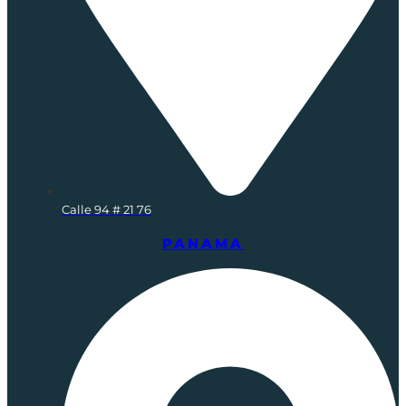
Calle 94 # 21 76
PANAMA