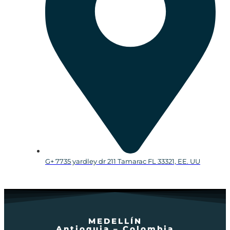
G+ 7735 yardley dr 211 Tamarac FL 33321, EE. UU
MEDELLÍN
Antioquia – Colombia