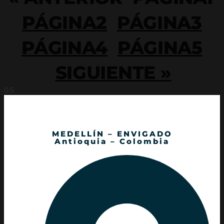
PÁGINA
2
PÁGINA
3
PÁGINA
4
PÁGINA
5
SIGUIENTE »
MEDELLÍN – ENVIGADO
Antioquia – Colombia