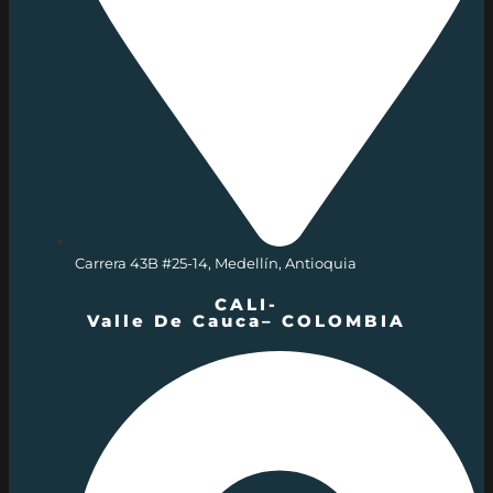
Carrera 43B #25-14, Medellín, Antioquia
CALI-
Valle De Cauca– COLOMBIA