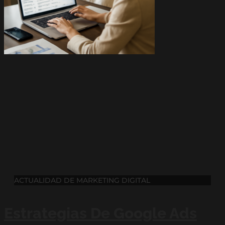
ACTUALIDAD DE MARKETING DIGITAL
Estrategias De Google Ads