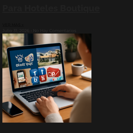
Para Hoteles Boutique
VER MAS »
Julio 31, 2026
No Hay Comentarios