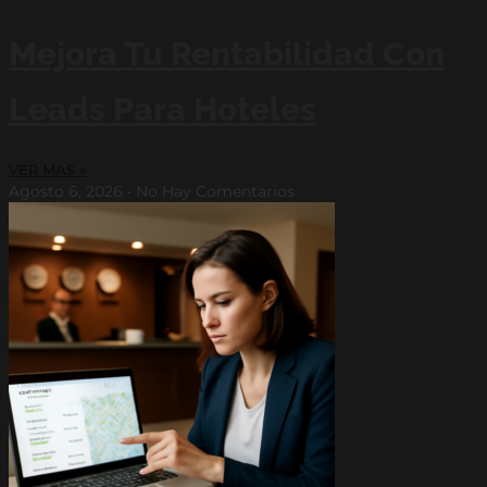
Mejora Tu Rentabilidad Con
Leads Para Hoteles
VER MAS »
Agosto 6, 2026
No Hay Comentarios