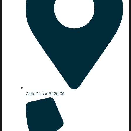
Calle 24 sur #42b-36