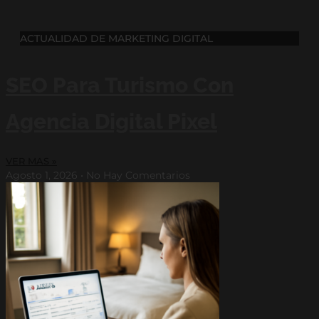
ACTUALIDAD DE MARKETING DIGITAL
SEO Para Turismo Con
Agencia Digital Pixel
VER MAS »
Agosto 1, 2026
No Hay Comentarios