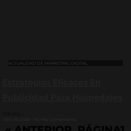
ACTUALIDAD DE MARKETING DIGITAL
Estrategias Eficaces En
Publicidad Para Hospedajes
VER MAS »
Julio 30, 2026
No Hay Comentarios
« ANTERIOR
PÁGINA
1