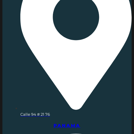
Calle 94 # 21 76
PANAMA