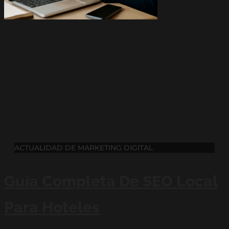
ACTUALIDAD DE MARKETING DIGITAL
Guía Completa De SEO Local
Para Hoteles