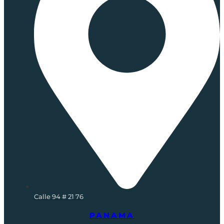
Calle 94 # 21 76
PANAMA