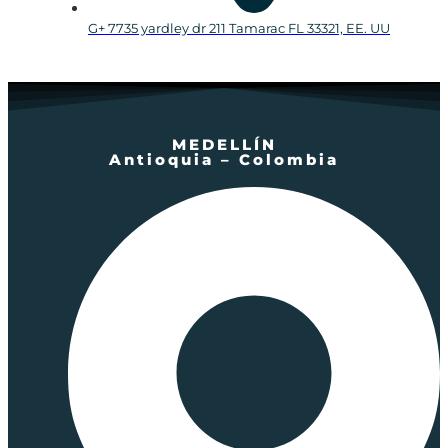
G+ 7735 yardley dr 211 Tamarac FL 33321, EE. UU
MEDELLÍN
Antioquia – Colombia