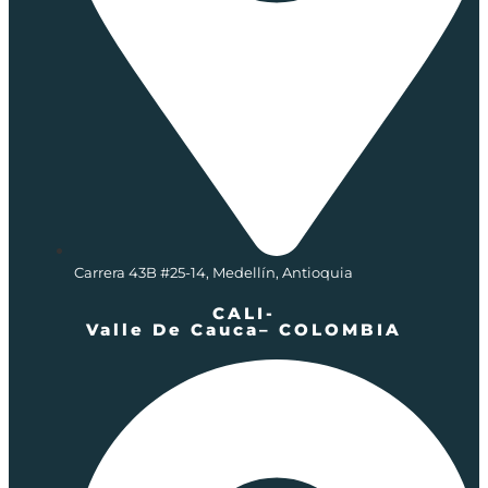
Carrera 43B #25-14, Medellín, Antioquia
CALI-
Valle De Cauca– COLOMBIA