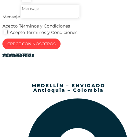
Mensaje
Acepto Términos y Condiciones
Acepto Términos y Condiciones
CRECE CON NOSOTROS
DE CLIENTES
TESTIMONIOS
MEDELLÍN – ENVIGADO
Antioquia – Colombia