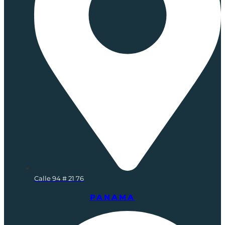
Calle 94 # 21 76
PANAMA