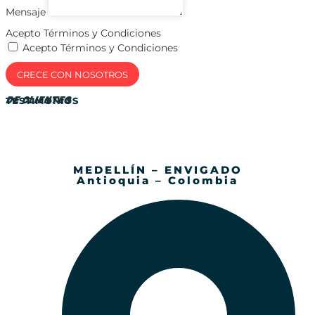
Mensaje
Acepto Términos y Condiciones
Acepto Términos y Condiciones
CRECE CON NOSOTROS
DE CLIENTES
TESTIMONIOS
MEDELLÍN – ENVIGADO
Antioquia – Colombia