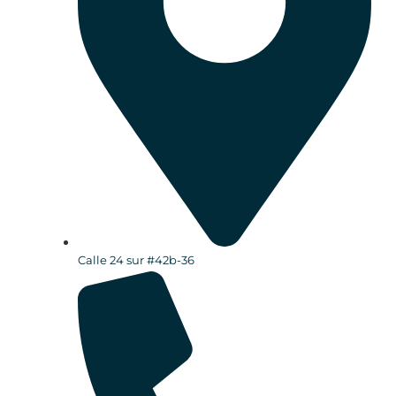
Calle 24 sur #42b-36