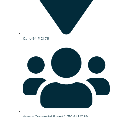
Calle 94 # 21 76
Asesor Comercial Bogotá: 310 641 0189