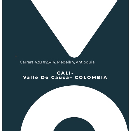
Carrera 43B #25-14, Medellín, Antioquia
CALI-
Valle De Cauca– COLOMBIA