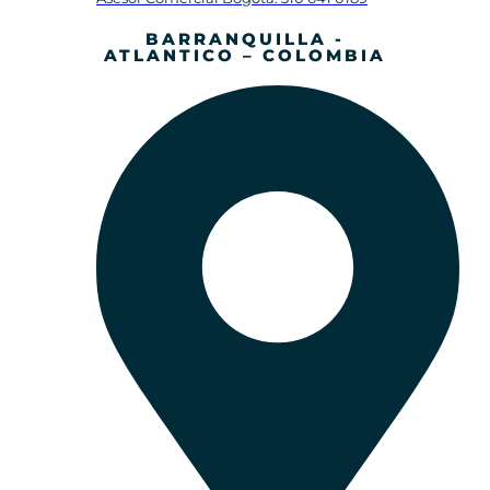
BARRANQUILLA -
ATLANTICO – COLOMBIA