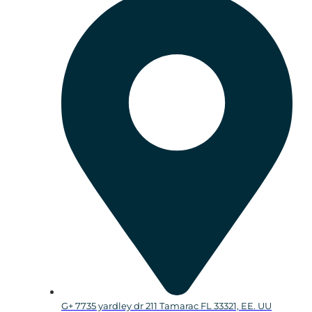
G+ 7735 yardley dr 211 Tamarac FL 33321, EE. UU