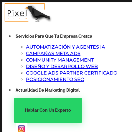
Servicios Para Que Tu Empresa Crezca
AUTOMATIZACIÓN Y AGENTES IA
CAMPAÑAS META ADS
COMMUNITY MANAGEMENT
DISEÑO Y DESARROLLO WEB
GOOGLE ADS PARTNER CERTIFICADO
POSICIONAMIENTO SEO
Actualidad De Marketing Digital
Hablar Con Un Experto