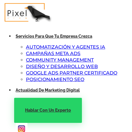
Servicios Para Que Tu Empresa Crezca
AUTOMATIZACIÓN Y AGENTES IA
CAMPAÑAS META ADS
COMMUNITY MANAGEMENT
DISEÑO Y DESARROLLO WEB
GOOGLE ADS PARTNER CERTIFICADO
POSICIONAMIENTO SEO
Actualidad De Marketing Digital
Hablar Con Un Experto