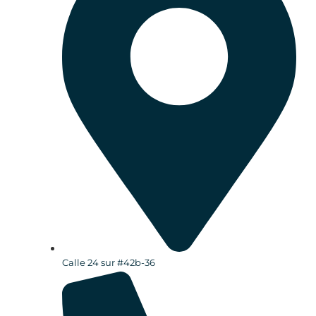
Calle 24 sur #42b-36