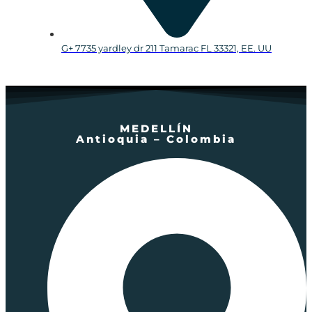
G+ 7735 yardley dr 211 Tamarac FL 33321, EE. UU
MEDELLÍN
Antioquia – Colombia