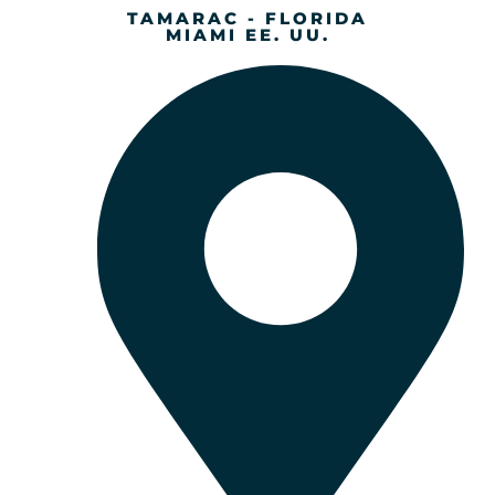
TAMARAC - FLORIDA
MIAMI EE. UU.