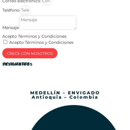
Correo electrónico
Teléfono
Mensaje
Acepto Términos y Condiciones
Acepto Términos y Condiciones
CRECE CON NOSOTROS
DE CLIENTES
TESTIMONIOS
MEDELLÍN – ENVIGADO
Antioquia – Colombia