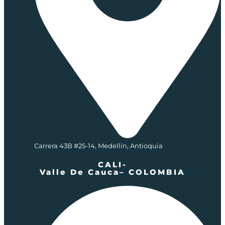
Carrera 43B #25-14, Medellín, Antioquia
CALI-
Valle De Cauca– COLOMBIA