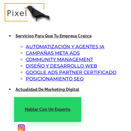
Servicios Para Que Tu Empresa Crezca
AUTOMATIZACIÓN Y AGENTES IA
CAMPAÑAS META ADS
COMMUNITY MANAGEMENT
DISEÑO Y DESARROLLO WEB
GOOGLE ADS PARTNER CERTIFICADO
POSICIONAMIENTO SEO
Actualidad De Marketing Digital
Hablar Con Un Experto