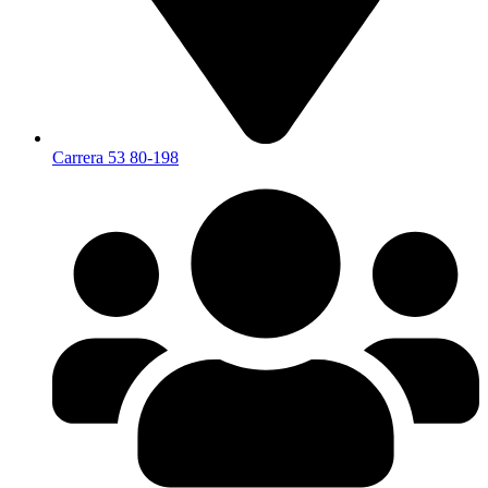
Carrera 53 80-198