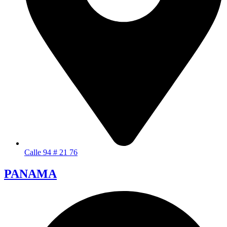
Calle 94 # 21 76
PANAMA