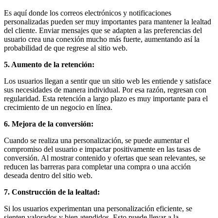
Es aquí donde los correos electrónicos y notificaciones
personalizadas pueden ser muy importantes para mantener la lealtad
del cliente. Enviar mensajes que se adapten a las preferencias del
usuario crea una conexión mucho más fuerte, aumentando así la
probabilidad de que regrese al sitio web.
5. Aumento de la retención:
Los usuarios llegan a sentir que un sitio web les entiende y satisface
sus necesidades de manera individual. Por esa razón, regresan con
regularidad. Esta retención a largo plazo es muy importante para el
crecimiento de un negocio en línea.
6. Mejora de la conversión:
Cuando se realiza una personalización, se puede aumentar el
compromiso del usuario e impactar positivamente en las tasas de
conversión. Al mostrar contenido y ofertas que sean relevantes, se
reducen las barreras para completar una compra o una acción
deseada dentro del sitio web.
7. Construcción de la lealtad:
Si los usuarios experimentan una personalización eficiente, se
sienten valorados y bien atendidos. Esto puede llevar a la