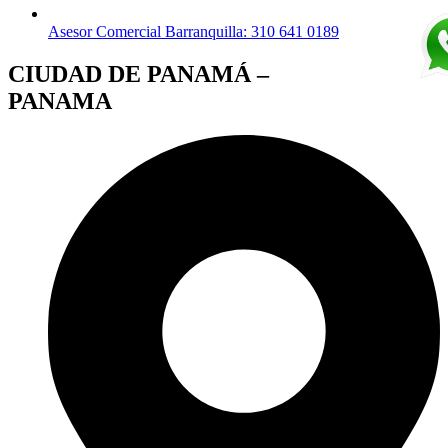
Asesor Comercial Barranquilla: 310 641 0189
CIUDAD DE PANAMÁ –
PANAMA