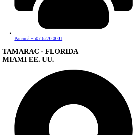
Panamá +507 6270 0001
TAMARAC - FLORIDA
MIAMI EE. UU.