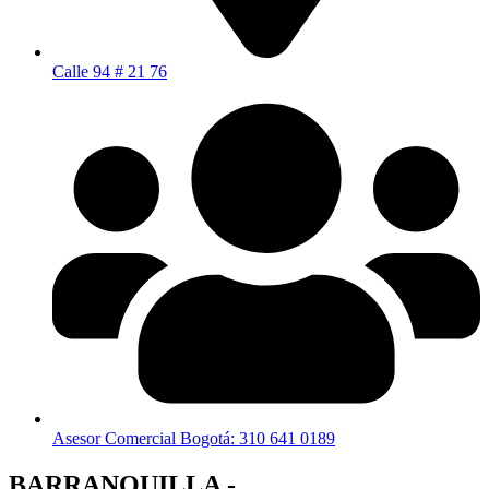
Calle 94 # 21 76
Asesor Comercial Bogotá: 310 641 0189
BARRANQUILLA -