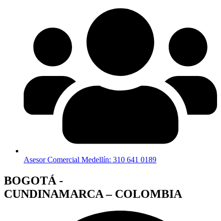
Asesor Comercial Medellín: 310 641 0189
BOGOTÁ -
CUNDINAMARCA – COLOMBIA