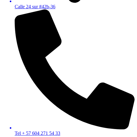
Calle 24 sur #42b-36
Tel + 57 604 271 54 33