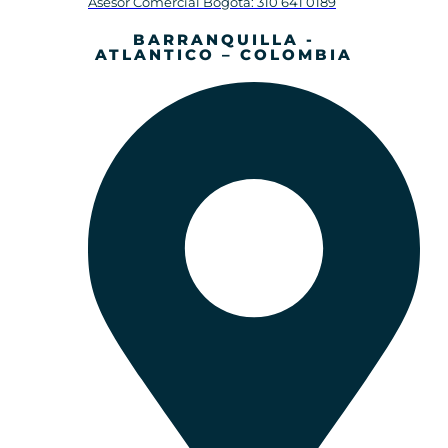
Asesor Comercial Bogotá: 310 641 0189
BARRANQUILLA -
ATLANTICO – COLOMBIA