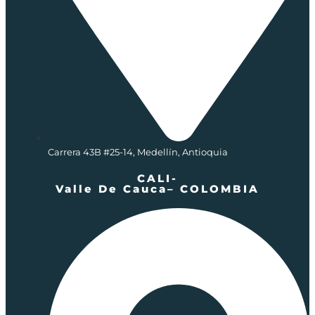
Carrera 43B #25-14, Medellín, Antioquia
CALI-
Valle De Cauca– COLOMBIA