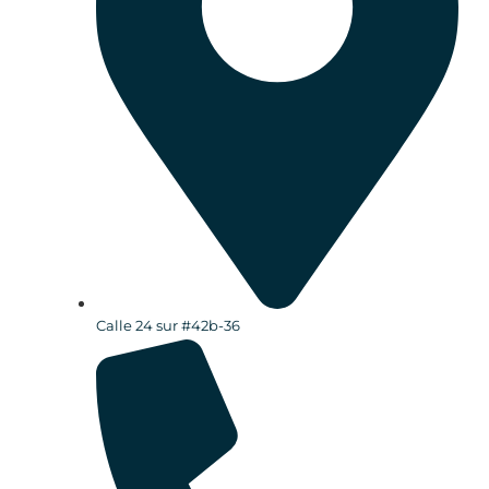
Calle 24 sur #42b-36