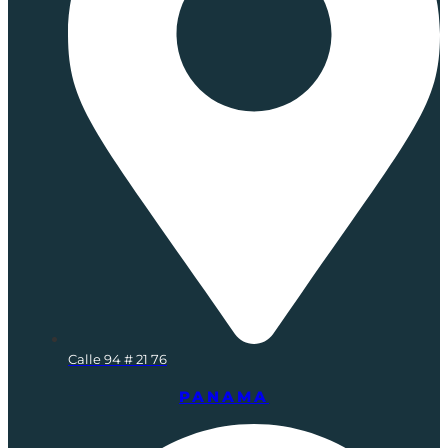
Calle 94 # 21 76
PANAMA