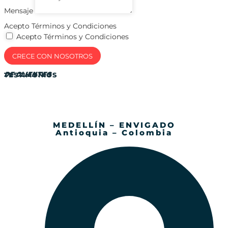
Mensaje
Acepto Términos y Condiciones
Acepto Términos y Condiciones
CRECE CON NOSOTROS
DE CLIENTES
TESTIMONIOS
MEDELLÍN – ENVIGADO
Antioquia – Colombia