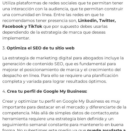
Utiliza plataformas de redes sociales que te permitan tener
una interacción con la audiencia, que te permitan construir
una comunidad en línea. Entre las redes en que te
recomendamos tener presencia son,
Linkedin, Twitter,
Facebook y TikTok
que por supuesto debes usarlas
dependiendo de la estrategia de marca que deseas
implementar.
3.
Optimiza el SEO de tu sitio web
La estrategia de marketing digital para abogados incluye la
generación de contenido SEO, que es fundamental para
mejorar el posicionamiento de marca y el crecimiento del
despacho en línea. Para ello se requiere una planificación
completa y variada para lograr resultados óptimos.
4.
Crea tu perfil de Google My Business:
Crear y optimizar tu perfil en Google My Business es muy
importante para destacar en el mercado y diferenciarte de la
competencia. Más allá de simples datos de contacto,esta
herramienta requiere una estrategia bien definida y un
seguimiento semanal constante para mantenerlo en buena
forma. No subestimes este medio ya que
puede ayudarte a