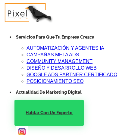
Servicios Para Que Tu Empresa Crezca
AUTOMATIZACIÓN Y AGENTES IA
CAMPAÑAS META ADS
COMMUNITY MANAGEMENT
DISEÑO Y DESARROLLO WEB
GOOGLE ADS PARTNER CERTIFICADO
POSICIONAMIENTO SEO
Actualidad De Marketing Digital
Hablar Con Un Experto