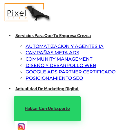
Servicios Para Que Tu Empresa Crezca
AUTOMATIZACIÓN Y AGENTES IA
CAMPAÑAS META ADS
COMMUNITY MANAGEMENT
DISEÑO Y DESARROLLO WEB
GOOGLE ADS PARTNER CERTIFICADO
POSICIONAMIENTO SEO
Actualidad De Marketing Digital
Hablar Con Un Experto