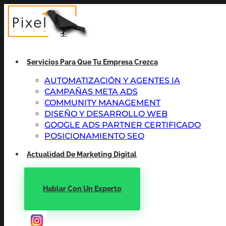
Servicios Para Que Tu Empresa Crezca
AUTOMATIZACIÓN Y AGENTES IA
CAMPAÑAS META ADS
COMMUNITY MANAGEMENT
DISEÑO Y DESARROLLO WEB
GOOGLE ADS PARTNER CERTIFICADO
POSICIONAMIENTO SEO
Actualidad De Marketing Digital
Hablar Con Un Experto