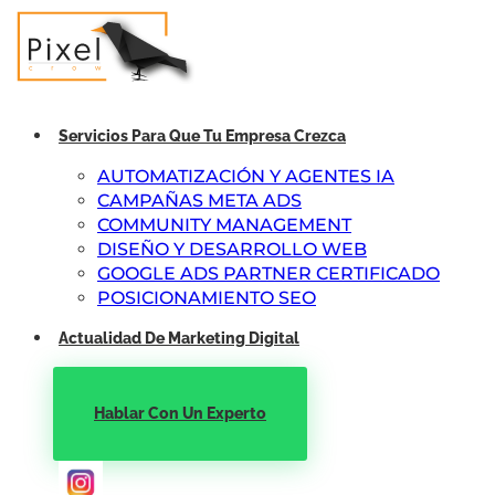
Servicios Para Que Tu Empresa Crezca
AUTOMATIZACIÓN Y AGENTES IA
CAMPAÑAS META ADS
COMMUNITY MANAGEMENT
DISEÑO Y DESARROLLO WEB
GOOGLE ADS PARTNER CERTIFICADO
POSICIONAMIENTO SEO
Actualidad De Marketing Digital
Hablar Con Un Experto