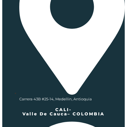
Carrera 43B #25-14, Medellín, Antioquia
CALI-
Valle De Cauca– COLOMBIA