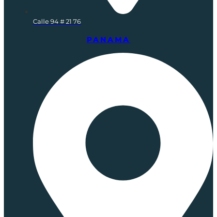
Calle 94 # 21 76
PANAMA