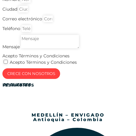
Ciudad
Correo electrónico
Teléfono
Mensaje
Acepto Términos y Condiciones
Acepto Términos y Condiciones
CRECE CON NOSOTROS
DE CLIENTES
TESTIMONIOS
MEDELLÍN – ENVIGADO
Antioquia – Colombia